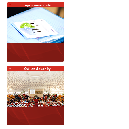
Programové ciele
Odkaz dekanky