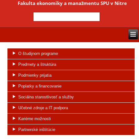
Fakulta ekonomiky a manažmentu SPU v Nitre
O študijnom programe
Predmety a štruktúra
Podmienky prijatia
Poplatky a financovanie
Sociálna starostlivosť a služby
Učebné zdroje a IT podpora
Kariérne možnosti
Partnerské inštitúcie