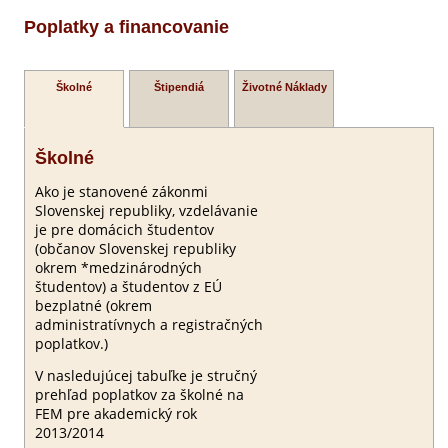
Poplatky a financovanie
Školné
Štipendiá
Životné Náklady
Školné
Ako je stanovené zákonmi
Slovenskej republiky, vzdelávanie
je pre domácich študentov
(občanov Slovenskej republiky
okrem *medzinárodných
študentov) a študentov z EÚ
bezplatné (okrem
administratívnych a registračných
poplatkov.)
V nasledujúcej tabuľke je stručný
prehľad poplatkov za školné na
FEM pre akademický rok
2013/2014