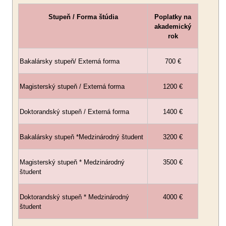
Stupeň / Forma štúdia
Poplatky na
akademický
rok
Bakalársky stupeň/ Externá forma
700 €
Magisterský stupeň / Externá forma
1200 €
Doktorandský stupeň / Externá forma
1400 €
Bakalársky stupeň *Medzinárodný študent
3200 €
Magisterský stupeň * Medzinárodný
3500 €
študent
Doktorandský stupeň * Medzinárodný
4000 €
študent