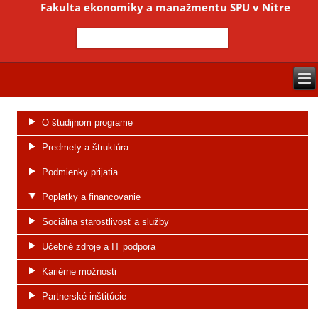
Fakulta ekonomiky a manažmentu SPU v Nitre
O študijnom programe
Predmety a štruktúra
Podmienky prijatia
Poplatky a financovanie
Sociálna starostlivosť a služby
Učebné zdroje a IT podpora
Kariérne možnosti
Partnerské inštitúcie